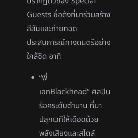
ปรากฏตัวของ Special
Guests ชื่อดังที่มาร่วมสร้าง
สีสันและถ่ายทอด
ประสบการณ์ทางดนตรีอย่าง
ใกล้ชิด อาทิ
“พี่
เอกBlackhead” ศิลปิน
ร็อคระดับตำนาน ที่มา
ปลุกเวทีให้เดือดด้วย
พลังเสียงและสไตล์