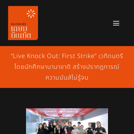
Skip
to
content
Toggl
Navig
หลักสูตร
“Live Knock Out: First Strike” เวทีดนตรี
ข่าวสาร
โดยนักศึกษานานาชาติ สร้างปรากฏการณ์
เกี่ยวกับมหาวิทยาลัย
ความมันส์ไม่รู้จบ
ติดต่อเรา
สมัครเรียน