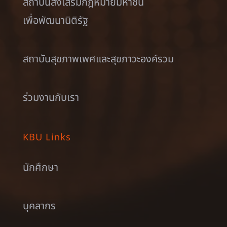
สถาบันส่งเสริมกฎหมายมหาชน
เพื่อพัฒนานิติรัฐ
สถาบันสุขภาพเพศและสุขภาวะองค์รวม
ร่วมงานกับเรา
KBU Links
นักศึกษา
บุคลากร