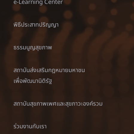
e-Learning Center
พิธีประสาทปริญญา
ธรรมนูญสุขภาพ
สถาบันส่งเสริมกฎหมายมหาชน
เพื่อพัฒนานิติรัฐ
สถาบันสุขภาพเพศและสุขภาวะองค์รวม
ร่วมงานกับเรา