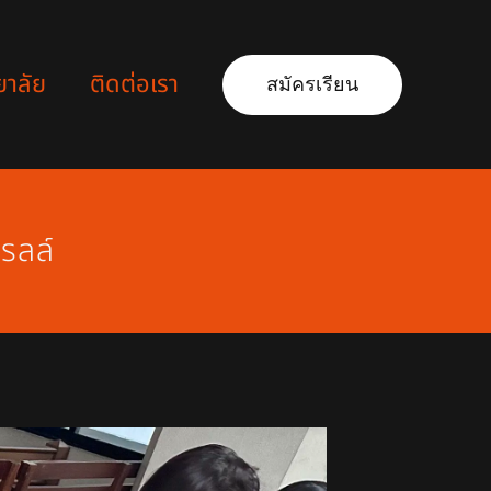
ยาลัย
ติดต่อเรา
สมัครเรียน
รลล์