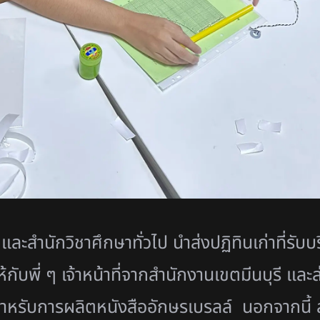
h
และสำนักวิชาศึกษาทั่วไป นำส่งปฏิทินเก่าที่ร
ับพี่ ๆ เจ้าหน้าที่จากสำนักงานเขตมีนบุรี และส
หรับการผลิตหนังสืออักษรเบรลล์ นอกจากนี้ สม