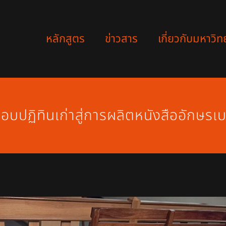
หลักสูตร
ข่าวสาร
เกี่ยวกับมหาวิท
มอบปฏิทินเก่าสู่การผลิตหนังสืออักษรเบ