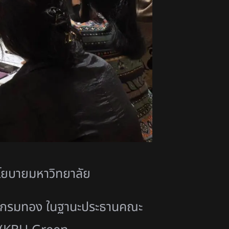
นโยบายมหาวิทยาลัย
จ้ากรมทอง ในฐานะประธานคณะ