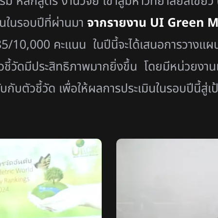
ม หลักสูตร งานวิจัย เข้าสู่มหาวิทยาลัยสีเขี
นในรอบปีที่ผ่านมา
จากรายงาน UI Green M
5/10,000 คะแนน ในปีนี้จะได้เสนอการวางแ
ัวชี้วัดมีประสิทธิภาพมากยิ่งขึ้น โดยมีหน่วย
บตัวชี้วัด เพื่อให้ผลการประเมินในรอบปีนี้สู่เป