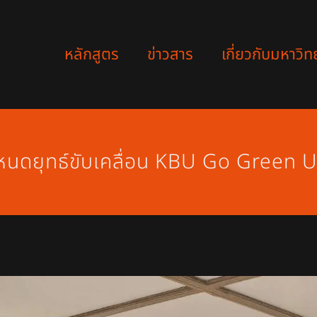
หลักสูตร
ข่าวสาร
เกี่ยวกับมหาวิท
ดยุทธ์ขับเคลื่อน KBU Go Green Uni