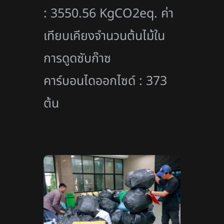
: 3550.56 KgCO2eq. ค่า
เทียบเคียงจำนวนต้นไม้ใน
การดูดซับก๊าซ
คาร์บอนไดออกไซด์ : 373
ต้น