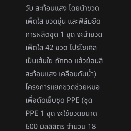
วับ สะท้อนแสง โดยนำขวด
เพ็ตใส ขวดขุ่น และฟิล์มยืด
การผลิตชุด 1 ชุด จะนำขวด
เพ็ตใส 42 ขวด ไปรีไซเคิล
เป็นเส้นใย ถักทอ แล้วย้อนสี
สะท้อนแสง เคลือบกันน้ำ)
โครงการแยกขวดช่วยหมอ
เพื่อตัดเย็บชุด PPE (ชุด
PPE 1 ชุด จะใช้ขวดขนาด
600 มิลลิลิตร จำนวน 18