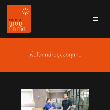
Skip
to
content
Toggl
Navig
หลักสูตร
ข่าวสาร
เพื่อโลกที่น่าอยู่ของทุกคน
เกี่ยวกับมหาวิทยาลัย
ติดต่อเรา
สมัครเรียน