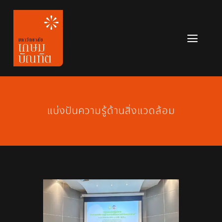
Skip
to
content
Toggl
Navig
หลักสูตร
ข่าวสาร
แบ่งปันความรู้ด้านสิ่งแวดล้อม
เกี่ยวกับมหาวิทยาลัย
ติดต่อเรา
สมัครเรียน