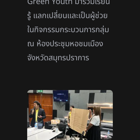
Green Youth
มาร่วมเรียน
รู้ แลกเปลี่ยนและเป็นผู้ช่วย
ในกิจกรรมกระบวนการกลุ่ม
ณ ห้องประชุมหอชมเมือง
จังหวัดสมุทรปราการ