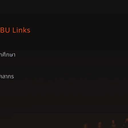
BU Links
ักศึกษา
ุคลากร