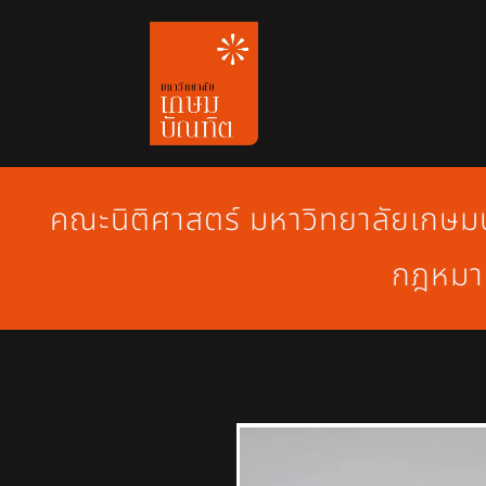
Skip
to
content
คณะนิติศาสตร์ มหาวิทยาลัยเกษมบั
กฎหมาย 