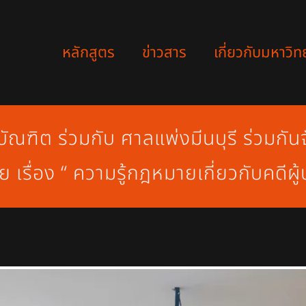
หลักสูตร
ข่าวสาร
เกี่ยวกับมหาวิท
ณฑิต ร่วมกับ ศาลแพ่งมีนบุรี ร่วมกันจ
เรื่อง “ ความรู้กฎหมายเกี่ยวกับคดีผู้