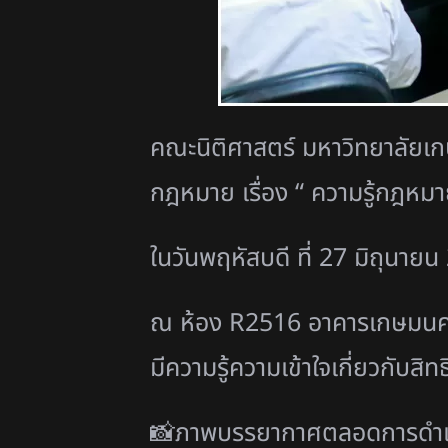
คณะนิติศาสตร์ มหาวิทยาลัยเกษ
กฎหมาย เรื่อง “ ความรู้กฎหมายเ
ในวันพฤหัสบดี ที่ 27 มิถุนาย
ณ ห้อง R2516 อาคารเกษมนครา 
มีความรู้ความเข้าใจเกี่ยวกับสิ
📸ภาพบรรยากาศตลอดการดำเ