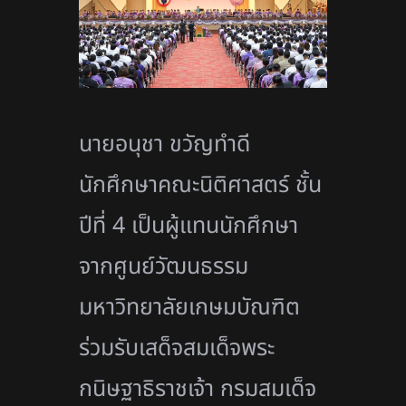
นายอนุชา ขวัญทำดี
นักศึกษาคณะนิติศาสตร์ ชั้น
ปีที่ 4 เป็นผู้แทนนักศึกษา
จากศูนย์วัฒนธรรม
มหาวิทยาลัยเกษมบัณฑิต
ร่วมรับเสด็จสมเด็จพระ
กนิษฐาธิราชเจ้า กรมสมเด็จ