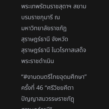
พระเทพรัตนราชสุดาฯ สยาม
บรมราชกุมารี ณ
มหาวิทยาลัยราชภัฏ
สุราษฎร์ธานี จังหวัด
สุราษฎร์ธานี ในวโรกาสเสด็จ
พระราชดำเนิน
“#งานดนตรีไทยอุดมศึกษา”
ครั้งที่ 46 “ศรีวิชยคีตา
ปัญญาสมวรรษราชภัฏุ