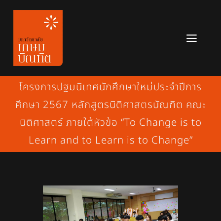
Skip
to
content
Toggl
Navig
หลักสูตร
โครงการปฐมนิเทศนักศึกษาใหม่ประจำปีการ
ข่าวสาร
ศึกษา 2567 หลักสูตรนิติศาสตรบัณฑิต คณะ
นิติศาสตร์ ภายใต้หัวข้อ “To Change is to
เกี่ยวกับมหาวิทยาลัย
Learn and to Learn is to Change”
ติดต่อเรา
สมัครเรียน