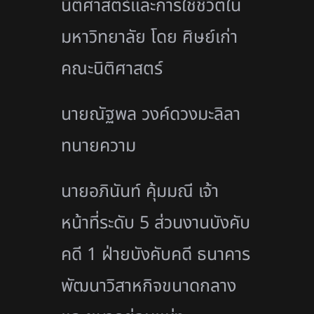
นิติศาสตร์และการใช้ชีวิตใน
มหาวิทยาลัย โดย ศิษย์เก่า
คณะนิติศาสตร์
นายณัฐพล วงค์ดวงมะลิลา
ทนายความ
นายอภินันท์ คุ้มมณี เจ้า
หน้าที่ระดับ 5 ส่วนงานบังคับ
คดี 1 ฝ่ายบังคับคดี ธนาคาร
พัฒนาวิสาหกิจขนาดกลาง