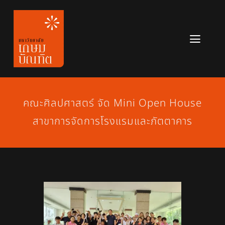
Skip
to
content
Toggl
Navig
หลักสูตร
ข่าวสาร
คณะศิลปศาสตร์ จัด Mini Open House
สาขาการจัดการโรงแรมและภัตตาคาร
เกี่ยวกับมหาวิทยาลัย
ติดต่อเรา
สมัครเรียน