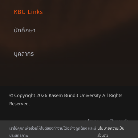
KBU Links
นักศึกษา
บุคลากร
© Copyright 2026 Kasem Bundit University All Rights
Reserved.
นโยบายความเป็นส่วนตัว
เราใช้คุกกี้เพื่อช่วยให้ไซต์ของทำงานได้อย่างถูกต้อง และมี
นโยบายความเป็น
ประสิทธิภาพ
ส่วนตัว