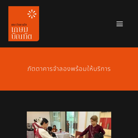
Skip
to
content
Toggl
Navig
หลักสูตร
ข่าวสาร
ภัตตาคารจำลองพร้อมให้บริการ
เกี่ยวกับมหาวิทยาลัย
ติดต่อเรา
สมัครเรียน