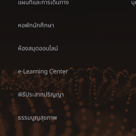
แผนที่และการเดินทาง
บ
หอพักนักศึกษา
ห้องสมุดออนไลน์
e-Learning Center
พิธีประสาทปริญญา
ธรรมนูญสุขภาพ