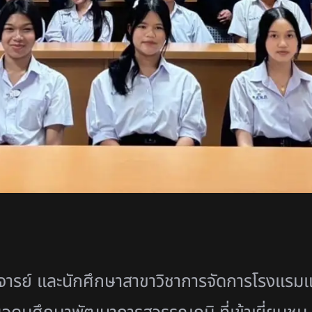
จารย์ และนักศึกษาสาขาวิชาการจัดการโรงแรม