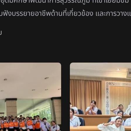
อุดมศึกษาพัฒนาการสุวรรณภูมิ ที่เข้าเยี่ยมช
ับฟังบรรยายอาชีพด้านที่เกี่ยวข้อง และการวาง
ม