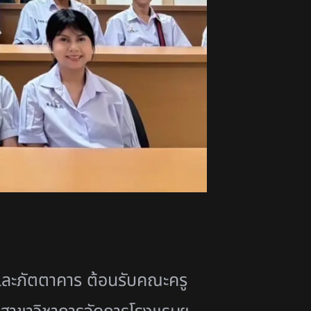
และภัตตาคาร ต้อนรับคณะครู