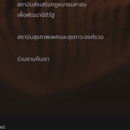
สถาบันส่งเสริมกฎหมายมหาชน
เพื่อพัฒนานิติรัฐ
สถาบันสุขภาพเพศและสุขภาวะองค์รวม
ร่วมงานกับเรา
ed.