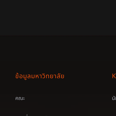
ข้อมูลมหาวิทยาลัย
K
คณะ
น