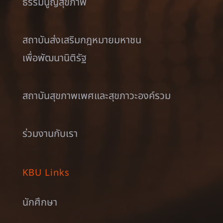
ธรรมนูญสุขภาพ
สถาบันส่งเสริมกฎหมายมหาชน
เพื่อพัฒนานิติรัฐ
สถาบันสุขภาพเพศและสุขภาวะองค์รวม
ร่วมงานกับเรา
KBU Links
นักศึกษา