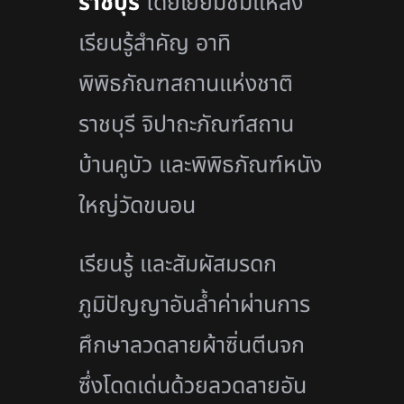
ราชบุรี
โดยเยี่ยมชมแหล่ง
เรียนรู้สำคัญ อาทิ
พิพิธภัณฑสถานแห่งชาติ
ราชบุรี จิปาถะภัณฑ์สถาน
บ้านคูบัว และพิพิธภัณฑ์หนัง
ใหญ่วัดขนอน
เรียนรู้ และสัมผัสมรดก
ภูมิปัญญาอันล้ำค่าผ่านการ
ศึกษาลวดลายผ้าซิ่นตีนจก
ซึ่งโดดเด่นด้วยลวดลายอัน