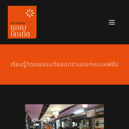
Skip
to
content
Toggl
Navig
หลักสูตร
ข่าวสาร
เรียนรู้วัฒนธรรมต่อยอดงานออกแบบแฟชั่น
เกี่ยวกับมหาวิทยาลัย
ติดต่อเรา
สมัครเรียน