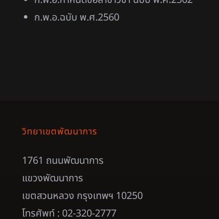
ก.พ.อ.กำหนดชื่อสาขาวิชา ฉบับ พ.ศ.2562
ก.พ.อ.ฉบับ พ.ศ.2560
วิทยาเขตพัฒนาการ
1761 ถนนพัฒนาการ
แขวงพัฒนาการ
เขตสวนหลวง กรุงเทพฯ 10250
โทรศัพท์ : 02-320-2777