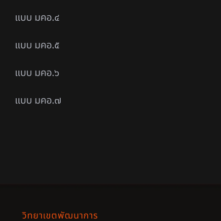
แบบ มคอ.๔
แบบ มคอ.๕
แบบ มคอ.๖
แบบ มคอ.๗
วิทยาเขตพัฒนาการ