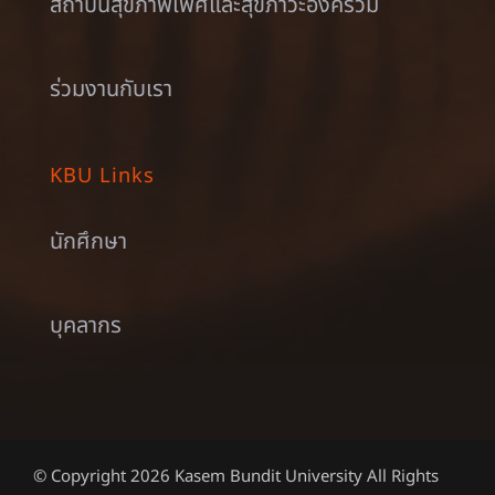
สถาบันสุขภาพเพศและสุขภาวะองค์รวม
ร่วมงานกับเรา
KBU Links
นักศึกษา
บุคลากร
© Copyright 2026 Kasem Bundit University All Rights