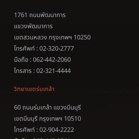
1761 ถนนพัฒนาการ
แขวงพัฒนาการ
เขตสวนหลวง กรุงเทพฯ 10250
โทรศัพท์ : 02-320-2777
มือถือ : 062-442-2060
โทรสาร : 02-321-4444
วิทยาเขตร่มเกล้า
60 ถนนร่มเกล้า แขวงมีนบุรี
เขตมีนบุรี กรุงเทพฯ 10510
โทรศัพท์ : 02-904-2222