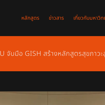
หลักสูตร
ข่าวสาร
เกี่ยวกับมหาวิท
U จับมือ GISH สร้างหลักสูตรสุขภาว