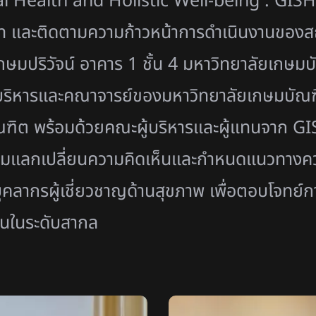
al Health and Holistic Well-being : GISH)
 และติดตามความก้าวหน้าการดำเนินงานของสถา
กษมปริวัจน์ อาคาร 1 ชั้น 4 มหาวิทยาลัยเกษม
ากผู้บริหารและคณาจารย์ของมหาวิทยาลัยเกษมบั
ณฑิต พร้อมด้วยคณะผู้บริหารและผู้แทนจาก G
้าร่วมแลกเปลี่ยนความคิดเห็นและกำหนดแนวทางค
คลากรผู้เชี่ยวชาญด้านสุขภาพ เพื่อตอบโจทย
ยืนในระดับสากล