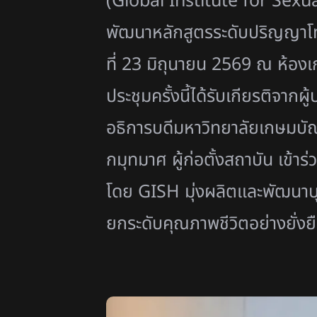
(Global Institute for Sexu
พัฒนาหลักสูตรระดับปริญญาโท
ที่ 23 มิถุนายน 2569 ณ ห้องเ
ประชุมครั้งนี้ได้รับเกียรติจ
อธิการบดีมหาวิทยาลัยเกษมบั
กมุทมาศ ผู้ก่อตั้งสถาบัน เข
โดย GISH มุ่งผลิตและพัฒนาบุ
ยกระดับคุณภาพชีวิตอย่างยั่ง