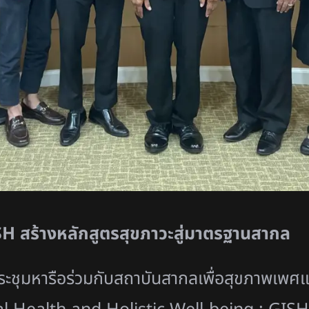
H สร้างหลักสูตรสุขภาวะสู่มาตรฐานสากล
ระชุมหารือร่วมกับสถาบันสากลเพื่อสุขภาพเพศ