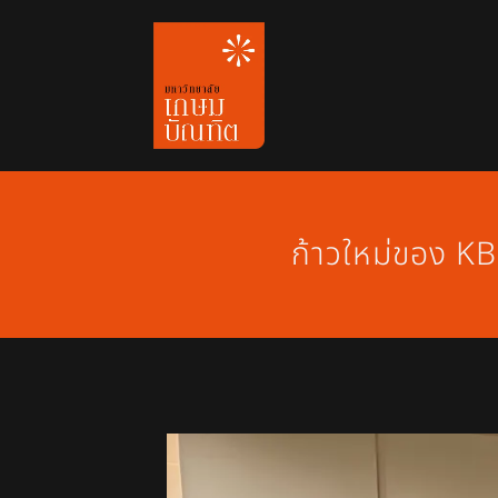
Skip
to
content
ก้าวใหม่ของ KB