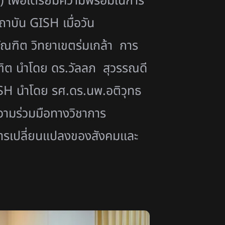
 เพื่อเตรียมความพร้อมในการ
บัน GISH เมื่อวัน
บัณฑิต วิทยาเขตร่มเกล้า การ
ณฑิต นำโดย ดร.วัลลภ สุวรรณดี
ISH นำโดย รศ.ดร.นพ.อติวุทธ
วามร่วมมือทางวิชาการ
์การเปลี่ยนแปลงของสังคมและ