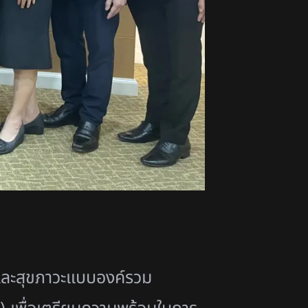
และสุขภาวะแบบองค์รวม