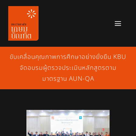
Skip
to
content
Toggl
Navig
หลักสูตร
ขับเคลื่อนคุณภาพการศึกษาอย่างยั่งยืน KBU
ข่าวสาร
จัดอบรมผู้ตรวจประเมินหลักสูตรตาม
เกี่ยวกับมหาวิทยาลัย
มาตรฐาน AUN-QA
ติดต่อเรา
สมัครเรียน