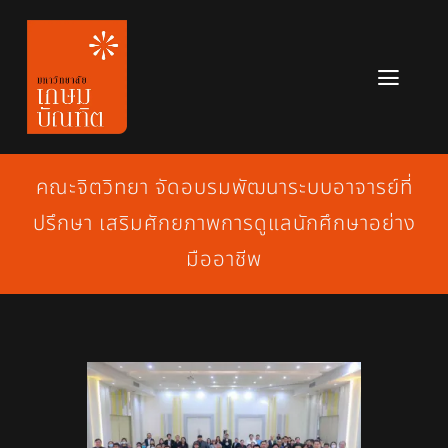
Skip
to
content
Toggl
Navig
หลักสูตร
คณะจิตวิทยา จัดอบรมพัฒนาระบบอาจารย์ที่
ข่าวสาร
ปรึกษา เสริมศักยภาพการดูแลนักศึกษาอย่าง
เกี่ยวกับมหาวิทยาลัย
มืออาชีพ
ติดต่อเรา
สมัครเรียน