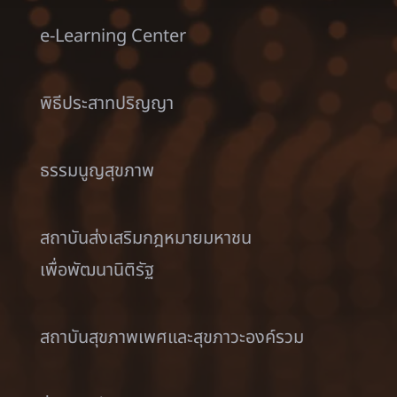
e-Learning Center
พิธีประสาทปริญญา
ธรรมนูญสุขภาพ
สถาบันส่งเสริมกฎหมายมหาชน
เพื่อพัฒนานิติรัฐ
สถาบันสุขภาพเพศและสุขภาวะองค์รวม