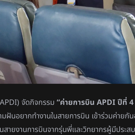
APDI)
จัดกิจกรรม
“
ค่ายการบิน
APDI
ปีที่
ามฝั
นอยากทำงานในสายการบิน เข้าร่วมค่ายกันอ
นสายงานการบินจากรุ่นพี่และวิ
ทยากรผู้มีประส