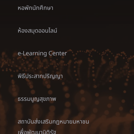
หอพักนักศึกษา
ห้องสมุดออนไลน์
e-Learning Center
พิธีประสาทปริญญา
ธรรมนูญสุขภาพ
สถาบันส่งเสริมกฎหมายมหาชน
เพื่อพัฒนานิติรัฐ