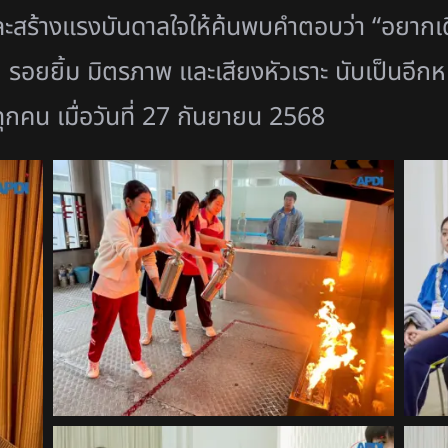
ะสร้
างแรงบันดาลใจให้ค้นพบคำตอบว่า “อยากเ
 รอยยิ้ม มิตรภาพ และเสียงหัวเราะ นับเป็นอีกหนึ
มทุกคน เมื่อวันที่ 27 กันยายน 2568