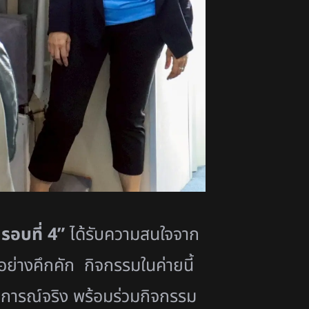
4
รอบที่
4”
ได้รั
บความสนใจจาก
ย่างคึกคัก กิจกรรมในค่ายนี้
บการณ์จริง พร้อมร่วมกิจกรรม