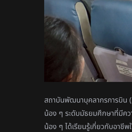
สถาบันพัฒนาบุคลากรการบิน (
น้อง ๆ ระดับมัธยมศึกษาที่มีคว
น้อง ๆ ได้เรียนรู้เกี่ยวกับอาชี
พใ