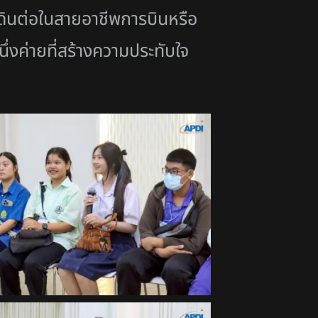
ดินต่อในสายอาชีพการบิ
นหรือ
่งค่ายที่สร้
างความประทับใจ