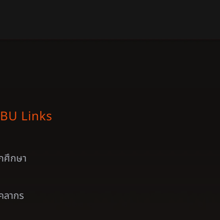
BU Links
ักศึกษา
ุคลากร