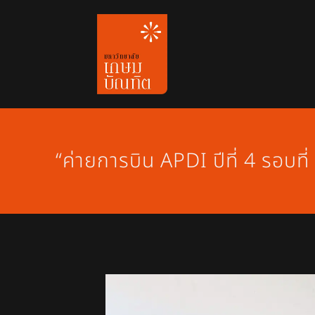
Skip
to
content
“ค่ายการบิน APDI ปีที่ 4 รอบท