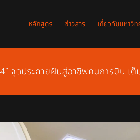
หลักสูตร
ข่าวสาร
เกี่ยวกับมหาวิท
ี่ 4” จุดประกายฝันสู่อาชีพคนการบิน เ