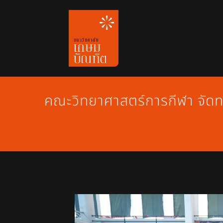
Skip
to
content
คณะวิทยาศาสตร์การกีฬา จัด