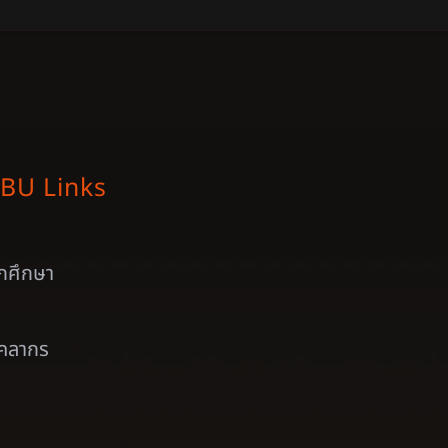
BU Links
ักศึกษา
ุคลากร