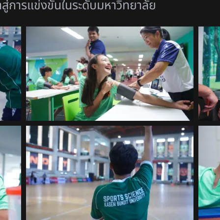
สู่การแข่งขั
นในระดับมหาวิทยาลัย