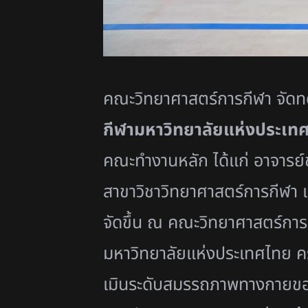
คณะวิทยาศาสตร์การกีฬา จัด
กีฬามหาวิทยาลัยแห่
งประเทศไ
คณะทำงานหลัก ได้แก่ อาจารย์
สาขาวิชาวิทยาศาสตร์
การกีฬา 
จัดขึ้น ณ คณะวิทยาศาสตร์การก
มหาวิทยาลัยแห่
งประเทศไทย ครั
เมินระดั
บสมรรถภาพทางกายของ