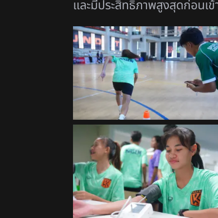
และมีประสิทธิภาพสู
งสุดก่อนเข้า