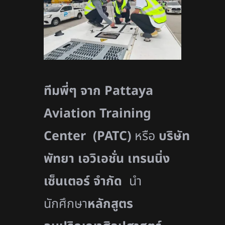
ทีมพี่ๆ จาก
Pattaya
Aviation Training
Center
(
PATC)
หรือ
บริษัท
พัทยา เอวิเอชั่น เทรนนิ่ง
เซ็นเตอร์ จำกัด
นำ
นักศึกษา
หลักสูตร