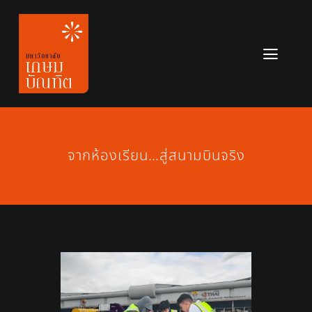
Skip
to
content
Toggl
Navig
หลักสูตร
ข่าวสาร
จากห้องเรียน…สู่สนามบินจริง
เกี่ยวกับมหาวิทยาลัย
ติดต่อเรา
สมัครเรียน