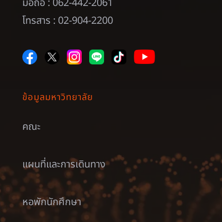
มือถือ : 062-442-2061
โทรสาร : 02-904-2200
ข้อมูลมหาวิทยาลัย
คณะ
แผนที่และการเดินทาง
หอพักนักศึกษา