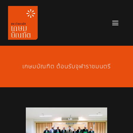
Skip
to
content
Toggl
Navig
หลักสูตร
ข่าวสาร
เกษมบัณฑิต ต้อนรับจุฬาราชมนตรี
เกี่ยวกับมหาวิทยาลัย
ติดต่อเรา
สมัครเรียน