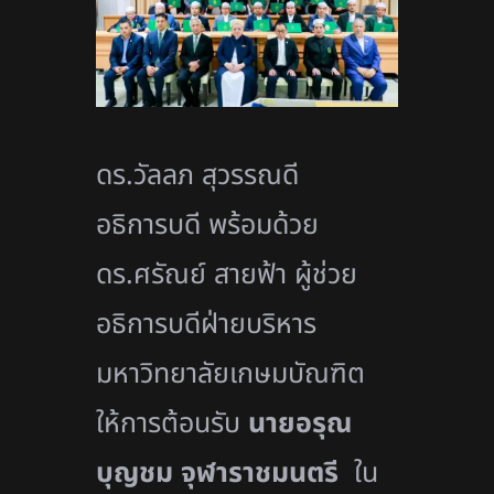
ดร.วัลลภ สุวรรณดี
อธิการบดี พร้อมด้วย
ดร.ศรัณย์ สายฟ้า ผู้ช่วย
อธิการบดีฝ่ายบริหาร
มหาวิทยาลัยเกษมบัณฑิต
ให้การต้อนรับ
นายอรุณ
บุญชม จุฬาราชมนตรี
ใน