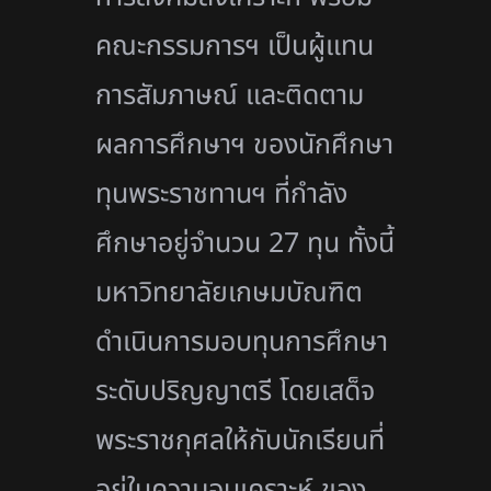
คณะกรรมการฯ เป็นผู้แทน
การสัมภาษณ์ และติดตาม
ผลการศึกษาฯ ของนักศึกษา
ทุนพระราชทานฯ ที่กำลัง
ศึกษาอยู่จำนวน 27 ทุน ทั้งนี้
มหาวิทยาลัยเกษมบัณฑิต
ดำเนินการมอบทุนการศึกษา
ระดับปริญญาตรี โดยเสด็จ
พระราชกุศลให้กับนักเรียนที่
อยู่ในความอนุเคราะห์ ของ