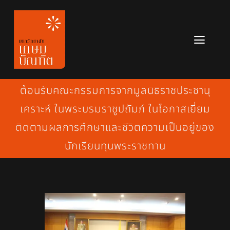
Skip
to
content
Toggl
Navig
หลักสูตร
ต้อนรับคณะกรรมการจากมูลนิธิราชประชานุ
ข่าวสาร
เคราะห์ ในพระบรมราชูปถัมภ์ ในโอกาสเยี่ยม
ติดตามผลการศึกษาและชีวิตความเป็นอยู่ของ
เกี่ยวกับมหาวิทยาลัย
นักเรียนทุนพระราชทาน
ติดต่อเรา
สมัครเรียน