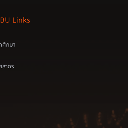
BU Links
ักศึกษา
ุคลากร