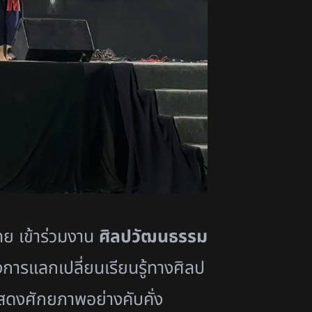
ย เข้าร่วมงาน
ศิลปวัฒนธรรม
รแลกเปลี่ยนเรียนรู้ทางศิลป
สดงศักยภาพอย่างคับคั่ง