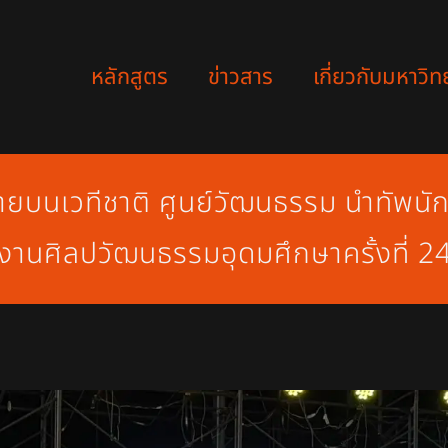
หลักสูตร
ข่าวสาร
เกี่ยวกับมหาวิท
กายบนเวทีชาติ ศูนย์วัฒนธรรม นำทัพนั
งานศิลปวัฒนธรรมอุดมศึกษาครั้งที่ 2