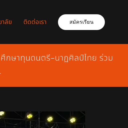
ยาลัย
ติดต่อเรา
สมัครเรียน
กศึกษาทุนดนตรี–นาฏศิลป์ไทย ร่วม
4