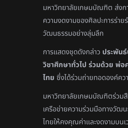
มหาวิทยาลัยเกษมบัณฑิต ส่งกา
ความงดงามของศิลปะการร่ายรำไ
วัฒนธรรมอย่างลุ่มลึก
การแสดงชุดดังกล่าว
ประพันธ
วิชาศึกษาทั่วไป ร่วมด้วย พ่
ไทย
ซึ่งได้ร่วมถ่ายทอดองค์ควา
มหาวิทยาลัยเกษมบัณฑิตร่วมสื
เครือข่ายความร่วมมือทางวัฒน
ไทยให้คงคุณค่าและงดงามบนเว