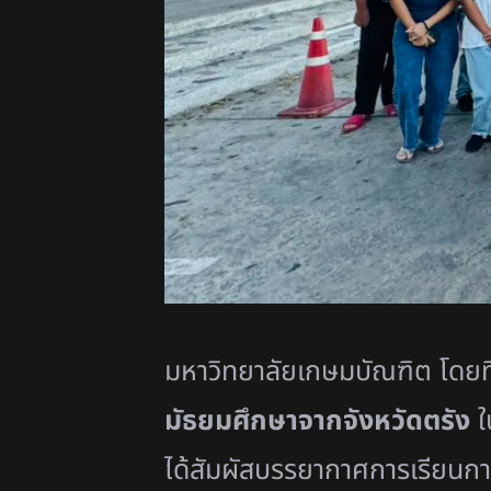
มหาวิทยาลัยเกษมบัณฑิต โดยท
มัธยมศึกษาจากจังหวัดตรัง
ใ
ได้สัมผัสบรรยากาศการเรียนก