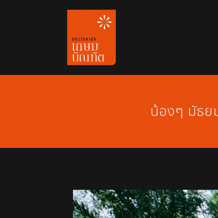
Skip
to
content
น้องๆ มัธย