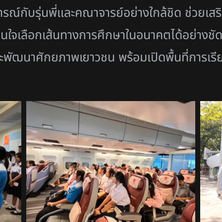
ณ์กับรุ่นพี่และคณาจารย์อย่างใกล้ชิด ช่วยเสร
ินใจเลือกเส้นทางการศึกษาในอนาคตได้อย่างชัด
ัฒนาศักยภาพเยาวชน พร้อมเปิดพื้นที่การเรียน