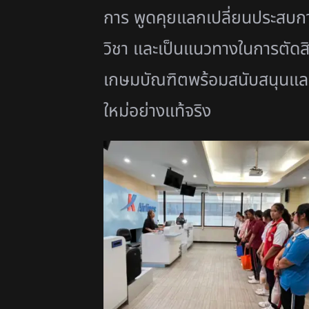
การ พูดคุยแลกเปลี่ยนประสบการ
วิชา และเป็นแนวทางในการตัดส
เกษมบัณฑิตพร้อมสนับสนุนและพ
ใหม่อย่างแท้จริง