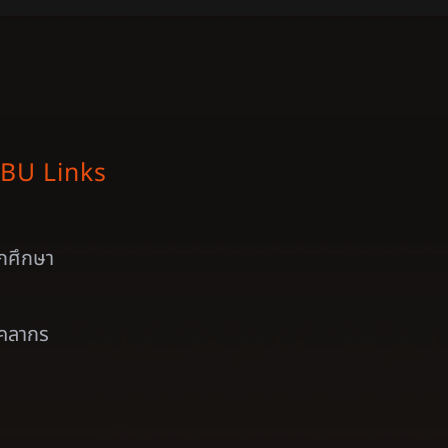
BU Links
ักศึกษา
ุคลากร