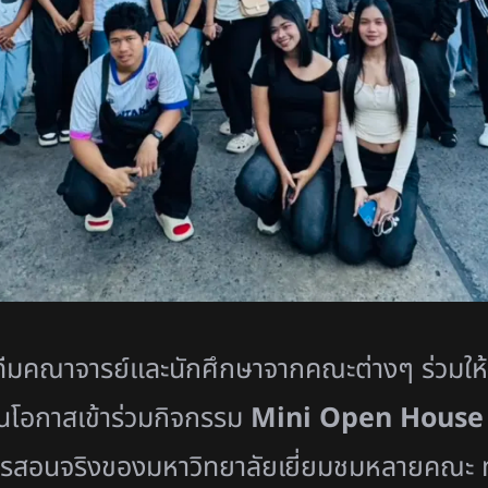
ีมคณาจารย์และนักศึกษาจากคณะต่างๆ ร่วมให
นโอกาสเข้าร่วมกิจกรรม
Mini Open House
ารสอนจริงของมหาวิทยาลัยเยี่ยมชมหลายคณะ ท