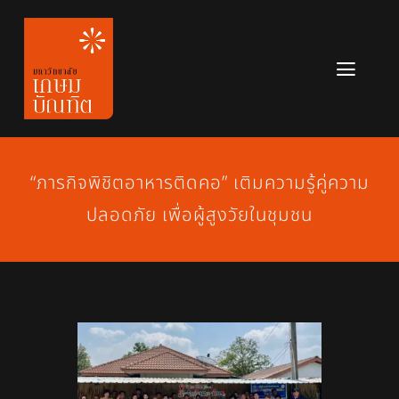
Skip
to
content
Toggl
Navig
หลักสูตร
ข่าวสาร
“ภารกิจพิชิตอาหารติดคอ” เติมความรู้คู่ความ
ปลอดภัย เพื่อผู้สูงวัยในชุมชน
เกี่ยวกับมหาวิทยาลัย
ติดต่อเรา
สมัครเรียน