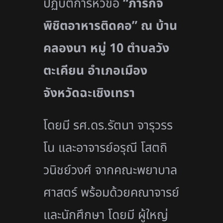
ปฏิบัติการหัวข้อ
“ภารกิจ
พิชิตอาหารติดคอ” ณ บ้าน
คลองนา หมู่
10 ตำบลวัง
ตะเคียน อำเภอเมือง
จังหวัดฉะเชิงเทรา
โดยมี รศ.ดร.รัตนา จารุวรร
โน และอาจารย์อรุณี โสตถิ
วนิชย์วงศ์ จากคณะพยาบาล
ศาสตร์ พร้อมด้วยคณาจารย์
และนักศึกษา โดยมี ผู้ใหญ่