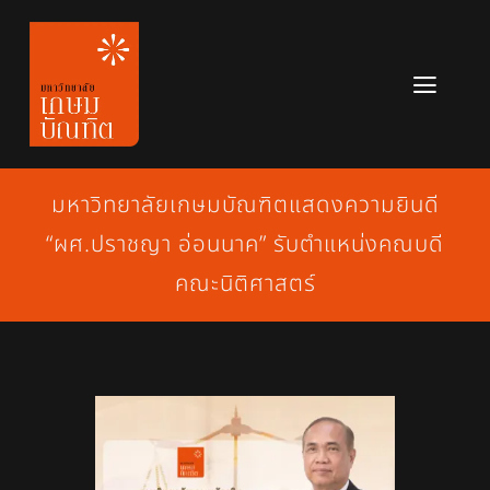
Skip
to
content
Toggl
Navig
หลักสูตร
มหาวิทยาลัยเกษมบัณฑิตแสดงความยินดี
ข่าวสาร
“ผศ.ปราชญา อ่อนนาค” รับตำแหน่งคณบดี
เกี่ยวกับมหาวิทยาลัย
คณะนิติศาสตร์
ติดต่อเรา
สมัครเรียน