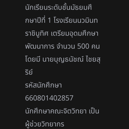
นักเรียนระดับชั้นมัธยมศึ
กษาปีที่ 1 โรงเรียนนวมินท
ราชินูทิศ เตรียมอุดมศึกษา
พัฒนาการ จำนวน 500 คน
โดยมี นายบุญธนัชณ์ ไชยสุ
ริย์
รหัสนักศึกษา
660801402857
นักศึกษาคณะจิตวิทยา เป็น
ผู้ช่วยวิทยากร