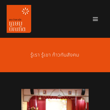
Skip
to
content
Toggl
Navig
หลักสูตร
ข่าวสาร
รู้เรา รู้เขา ก้าวทันสังคม
เกี่ยวกับมหาวิทยาลัย
ติดต่อเรา
สมัครเรียน