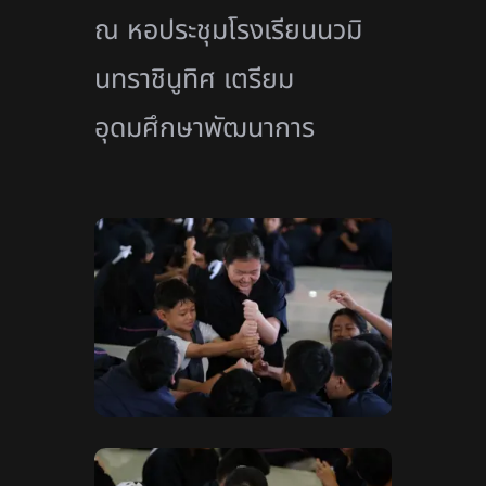
ณ หอประชุมโรงเรียนนวมิ
นทราชินูทิ
ศ เตรียม
อุดมศึกษาพัฒนาการ