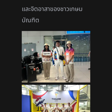
และจิตอาสาของชาวเกษม
บัณฑิต