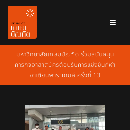
Skip
to
content
Toggl
Navig
หลักสูตร
มหาวิทยาลัยเกษมบัณฑิต ร่วมสนับสนุน
ข่าวสาร
ภารกิจอาสาสมัครต้อนรับการแข่งขันกีฬา
เกี่ยวกับมหาวิทยาลัย
อาเซียนพาราเกมส์ ครั้งที่ 13
ติดต่อเรา
สมัครเรียน