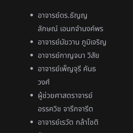
อาจารย์ดร.ธัญญ
ลักษณ์ เอนกจำนงค์พร
อาจารย์มัฆวาน ภูมิเจริญ
อาจารย์กาญจนา วิสัย
อาจารย์เพ็ญจุรี คันธ
วงศ์
ผู้ช่วยศาสตราจารย์
อรรควิช จารึกจารีต
อาจารย์เรวัต กล้าโชติ