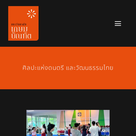
Skip
to
content
Toggl
Navig
หลักสูตร
ข่าวสาร
ศิลปะแห่งดนตรี และวัฒนธรรมไทย
เกี่ยวกับมหาวิทยาลัย
ติดต่อเรา
สมัครเรียน