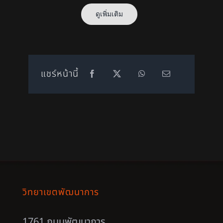
ดูเพิ่มเติม
แชร์หน้านี้
วิทยาเขตพัฒนาการ
1761 ถนนพัฒนาการ