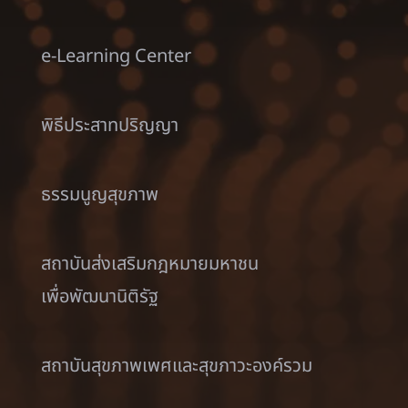
e-Learning Center
พิธีประสาทปริญญา
ธรรมนูญสุขภาพ
สถาบันส่งเสริมกฎหมายมหาชน
เพื่อพัฒนานิติรัฐ
สถาบันสุขภาพเพศและสุขภาวะองค์รวม