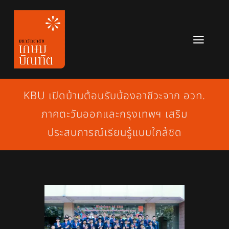
Skip
to
content
Toggl
Navig
หลักสูตร
KBU เปิดบ้านต้อนรับน้องอาชีวะจาก อวท.
ข่าวสาร
ภาคตะวันออกและกรุงเทพฯ เสริม
เกี่ยวกับมหาวิทยาลัย
ประสบการณ์เรียนรู้แบบใกล้ชิด
ติดต่อเรา
สมัครเรียน