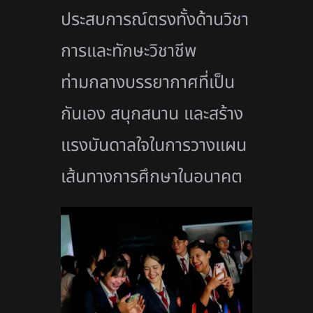
ประสบการณ์ตรงทั้งด้
านวิชา
การและทักษะวิชาชีพ
ท่ามกลางบรรยากาศที่เป็น
กันเอง สนุกสนาน และสร้าง
แรงบั
นดาลใจในการวางแผน
เส้นทางการศึ
กษาในอนาคต