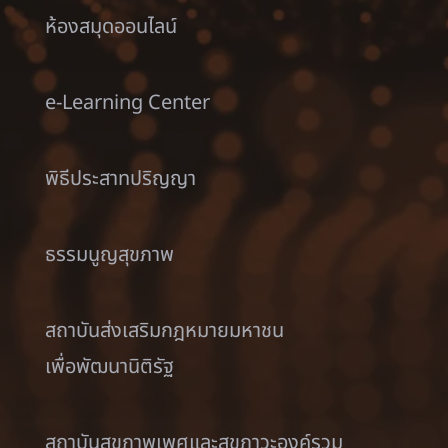
ห้องสมุดออนไลน์
e-Learning Center
พิธีประสาทปริญญา
ธรรมนูญสุขภาพ
สถาบันส่งเสริมกฎหมายมหาชน
เพื่อพัฒนานิติรัฐ
สถาบันสุขภาพเพศและสุขภาวะองค์รวม