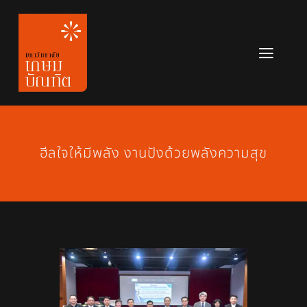
Skip
to
content
Toggl
Navig
หลักสูตร
ข่าวสาร
ฮีลใจให้มีพลัง งานปังด้วยพลังความสุข
เกี่ยวกับมหาวิทยาลัย
ติดต่อเรา
สมัครเรียน