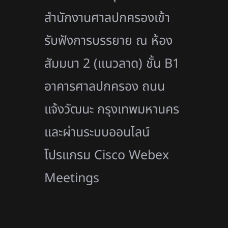
สำนักงานศาลปกครองเข้า
รับฟังการบรรยาย ณ ห้อง
สัมมนา 2 (แนวลาด) ชั้น
B
1
อาคารศาลปกครอง ถนน
แจ้งวัฒนะ กรุงเทพมหานคร
และผ่านระบบออนไลน์
โปรแกรม
Cisco Webex
Meetings