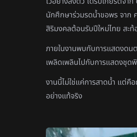
ไว้อย่างลงตัว ได้รับเกียรติจา
นักศึกษาร่วมรดน้ำขอพร จาก คณ
สิริมงคลต้อนรับปีใหม่ไทย ส
ภายในงานพบกับการแสดงดนตรีส
เพลิดเพลินไปกับการแสดงชุด
งานนี้ไม่ใช่แค่การสาดน้ำ แต่
อย่างแท้จริง