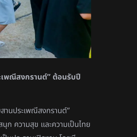
เพณีสงกรานต์” ต้อนรับปี
ืบสานประเพณีสงกรานต์”
นุก ความสุข และความเป็นไทย