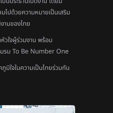
ร เป็นประธานเปิดงาน โดยมี
ี่ยมไปด้วยความหมายเป็นเสริม
ดีงามของไทย
วใจผู้ร่วมงาน พร้อม
าก ชมรม To Be Number One
คภูมิใจในความเป็นไทยร่วมกัน