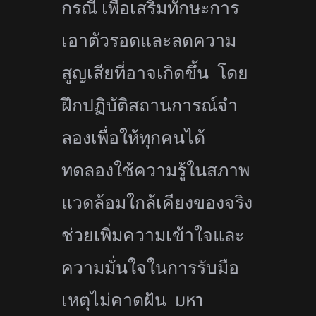
กรณี เพื่อเสริมทักษะการ
เอาตั
วรอดและลดความ
สูญเสียที่อาจเกิ
ดขึ้น โดย
ฝึกปฏิบัติสถานการณ์จำ
ลองเพื่
อให้ทุกคนได้
ทดลองใช้ความรู้
ในสภาพ
แวดล้อมใกล้เคียงของจริง
ช่วยเพิ่มความเข้าใจและ
ความมั่
นใจในการรับมือ
ม
หา
เหตุไม่คาดฝัน