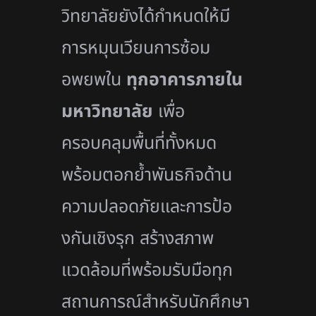
วิทยาลัยยังได้กำหนดให้มี
การหมุนเวียนการซ้อม
อพยพใน
ทุ
กอาคารภายใน
มหาวิทยาลัย
เพื่
อ
ครอบคลุมพื้นที่ทั้งหมด
พร้อมตอกย้ำพันธกิจด้
าน
ความปลอดภัยและการป้อ
งกันเชิ
งรุก สร้างสภาพ
แวดล้อมที่พร้อมรับมื
อทุก
สถานการณ์สำหรับนักศึ
กษา