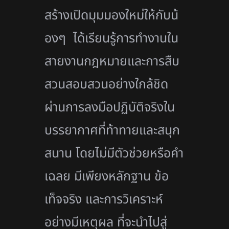
สร้างเปิดมุมมองใหม่ให้กั
บน้
องๆ ได้เรียนรู้
การทำงานใน
สายงานกฎหมายและการสื
บ
สวนสอบสวนอย่างใกล้ชิด
ผ่านการลงมือปฏิบัติจริ
งใน
บรรยากาศที่ท้าทายและสนุ
ก
สนาน โดยไม่มีตัวช่วยหรือคำ
เฉลย มีเพียงหลักฐาน ข้อ
เท็จจริง และการวิเคราะห์
อย่างมีเหตุผล ที่จะนำไปสู่