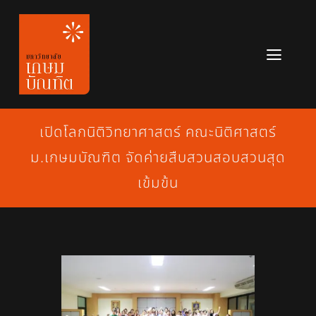
Skip
to
content
Toggl
Navig
หลักสูตร
เปิดโลกนิติวิทยาศาสตร์ คณะนิติศาสตร์
ข่าวสาร
ม.เกษมบัณฑิต จัดค่ายสืบสวนสอบสวนสุด
เกี่ยวกับมหาวิทยาลัย
เข้มข้น
ติดต่อเรา
สมัครเรียน