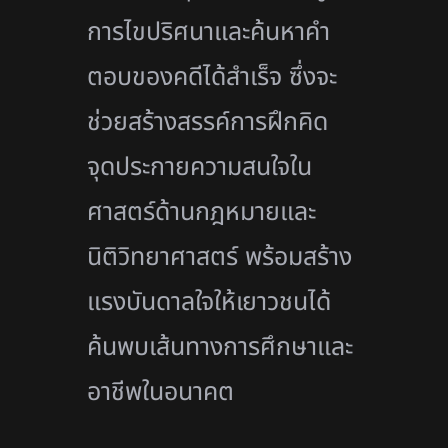
การไขปริศนาและค้
นหาคำ
ตอบของคดีได้สำเร็จ ซึ่งจะ
ช่วยสร้างสรรค์การฝึกคิด
จุดประกายความสนใจใน
ศาสตร์ด้
านกฎหมายและ
นิติวิทยาศาสตร์ พร้อมสร้าง
แรงบันดาลใจให้
เยาวชนได้
ค้นพบเส้นทางการศึ
กษาและ
อาชีพในอนาคต