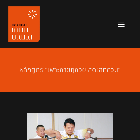
Skip
to
content
Toggl
Navig
หลักสูตร
ข่าวสาร
หลักสูตร “เพาะกายทุกวัย สดใสทุกวัน”
เกี่ยวกับมหาวิทยาลัย
ติดต่อเรา
สมัครเรียน