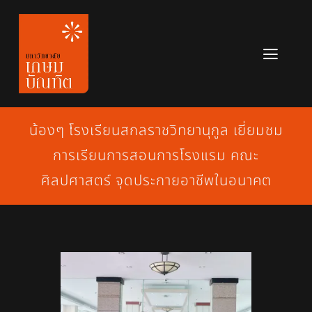
Skip
to
content
Toggl
Navig
หลักสูตร
น้องๆ โรงเรียนสกลราชวิทยานุกูล เยี่ยมชม
ข่าวสาร
การเรียนการสอนการโรงแรม คณะ
เกี่ยวกับมหาวิทยาลัย
ศิลปศาสตร์ จุดประกายอาชีพในอนาคต
ติดต่อเรา
สมัครเรียน