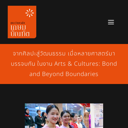
Skip
to
content
Toggl
Navig
หลักสูตร
จากศิลปะสู่วัฒนธรรม เมื่อหลายศาสตร์มา
ข่าวสาร
บรรจบกัน ในงาน Arts & Cultures: Bond
เกี่ยวกับมหาวิทยาลัย
and Beyond Boundaries
ติดต่อเรา
สมัครเรียน