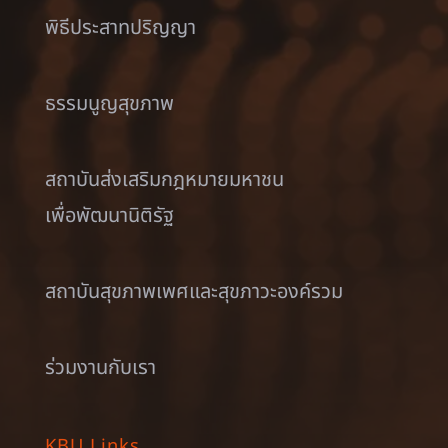
พิธีประสาทปริญญา
ธรรมนูญสุขภาพ
สถาบันส่งเสริมกฎหมายมหาชน
เพื่อพัฒนานิติรัฐ
สถาบันสุขภาพเพศและสุขภาวะองค์รวม
ร่วมงานกับเรา
KBU Links