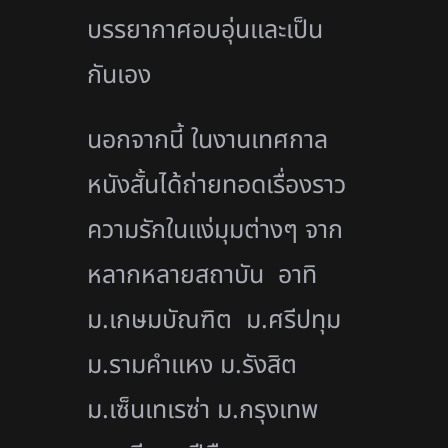
บรรยากาศอบอุ่นและเป็น
กันเอง
นอกจากนี้ ในงานเทศกาล
หนังสั้นได้ถ่ายทอดเรื่องราว
ความรักในแง่มุมต่างๆ จาก
หลากหลายสถาบัน อาทิ
ม.เกษมบัณฑิต ม.ศรีปทุม
ม.รามคำแหง ม.รังสิต
ม.เซ็นเทเรซ่า ม.กรุงเทพ