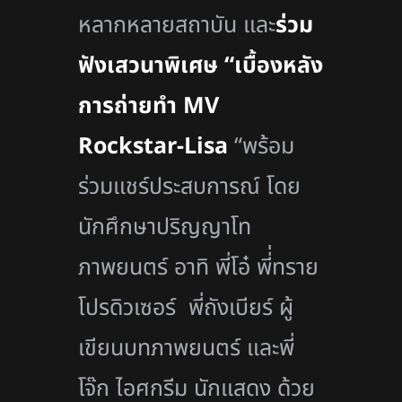
หลากหลายสถาบัน และ
ร่วม
ฟังเสวนาพิเศษ “เบื้องหลัง
การถ่ายทำ MV
Rockstar-Lisa
“พร้อม
ร่วมแชร์ประสบการณ์ โดย
นักศึกษาปริญญาโท
ภาพยนตร์ อาทิ พี่โอ๋ พี่่ทราย
โปรดิวเซอร์ พี่ถังเบียร์ ผู้
เขียนบทภาพยนตร์ และพี่
โจ๊ก ไอศกรีม นักแสดง ด้วย