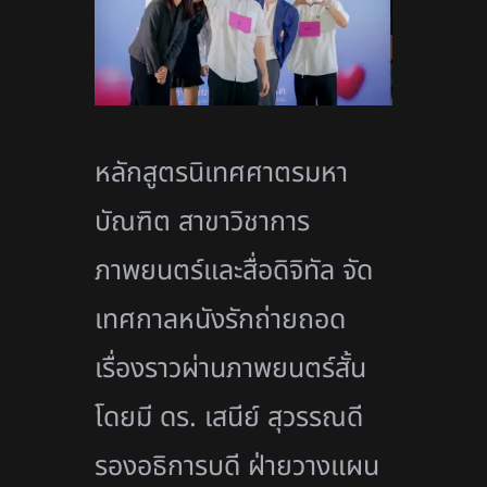
หลักสูตรนิเทศศาตรมหา
บัณฑิต สาขาวิชาการ
ภาพยนตร์และสื่อดิจิทัล จัด
เทศกาลหนังรักถ่ายถอด
เรื่องราวผ่านภาพยนตร์สั้น
โดยมี ดร. เสนีย์ สุวรรณดี
รองอธิการบดี ฝ่ายวางแผน