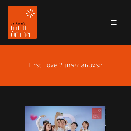
Skip
to
content
Toggl
Navig
หลักสูตร
ข่าวสาร
First Love 2 เทศกาลหนังรัก
เกี่ยวกับมหาวิทยาลัย
ติดต่อเรา
สมัครเรียน