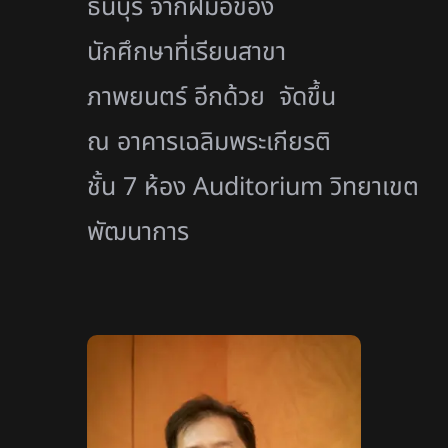
ธนบุรี จากฝีมือของ
นักศึกษาที่เรียนสาขา
ภาพยนตร์ อีกด้วย จัดขึ้น
ณ อาคารเฉลิมพระเกียรติ
ชั้น 7 ห้อง Auditorium วิทยาเขต
พัฒนาการ