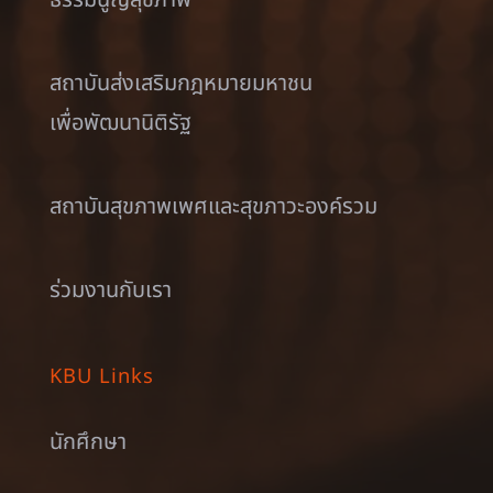
ธรรมนูญสุขภาพ
สถาบันส่งเสริมกฎหมายมหาชน
เพื่อพัฒนานิติรัฐ
สถาบันสุขภาพเพศและสุขภาวะองค์รวม
ร่วมงานกับเรา
KBU Links
นักศึกษา