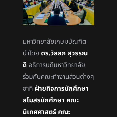
มหาวิทยาลัยเกษมบัณฑิต
นำโดย
ดร.วัลลภ สุวรรณ
ดี
อธิการบดีมหาวิทยาลัย
ร่วมกับคณะทำงานส่วนต่างๆ
อาทิ
ฝ่ายกิจการนักศึกษา
สโมสรนักศึกษา คณะ
นิเทศศาสตร์ คณะ