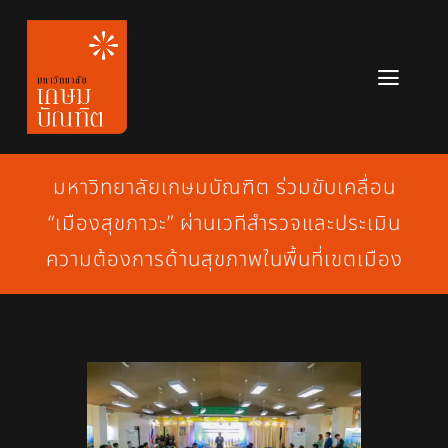
Skip
to
content
Toggl
Navig
หลักสูตร
มหาวิทยาลัยเกษมบัณฑิต ร่วมขับเคลื่อน
ข่าวสาร
“เมืองสุขภาวะ” ผ่านเวทีสำรวจและประเมิน
เกี่ยวกับมหาวิทยาลัย
ความต้องการด้านสุขภาพในพื้นที่เขตเมือง
ติดต่อเรา
สมัครเรียน