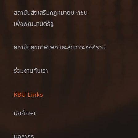
สถาบันส่งเสริมกฎหมายมหาชน
เพื่อพัฒนานิติรัฐ
สถาบันสุขภาพเพศและสุขภาวะองค์รวม
ร่วมงานกับเรา
KBU Links
นักศึกษา
บุคลากร