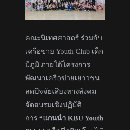
คณะนิเทศศาสตร์ ร่วมกับ
เครือข่าย
Youth Club
เด็ก
มีภูมิ ภายใต้โครงการ
พัฒนาเครือข่
ายเยาวชน
ลดปัจจัยเสี่ยงทางสังคม
จัดอบรมเชิงปฏิบัติ
การ
“
แกนนำ
K
BU Youth