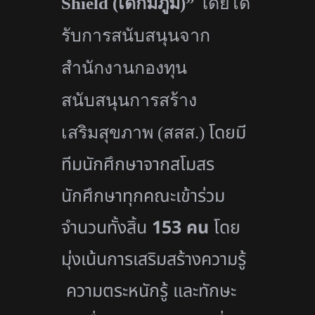
Shield (
เด็กมีภูมิ)”
โดยได้
รับการสนั
บสนุนจาก
สำนักงานกองทุน
สนับสนุนการสร้
าง
โดยมี
เสริมสุขภาพ (สสส.)
ทีมนักศึ
กษาจากสโมสร
นักศึกษาทุกคณะเข้
าร่วม
จำนวนทั้งสิ้น
153
คน
โดย
มุ่งเน้นการเสริมสร้างความรู้
ความตระหนักรู้ และทักษะ