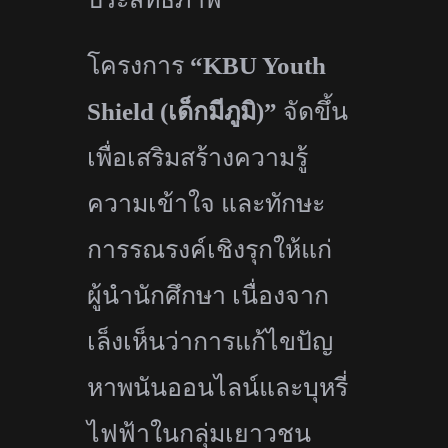
โครงการ
“KBU Youth
Shield (
เด็กมีภูมิ)”
จัดขึ้น
เพื่อเสริ
มสร้างความรู้
ความเข้าใจ และทักษะ
การรณรงค์เชิงรุกให้แก่
ผู้นำนักศึกษา เนื่องจาก
เล็งเห็นว่าการแก้ไขปั
ญ
หาพนันออนไลน์และบุหรี่
ไฟฟ้
าในกลุ่มเยาวชน