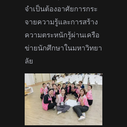
จำเป็นต้องอาศัยการกระ
จายความรู้
และการสร้าง
ความตระหนักรู้ผ่
านเครือ
ข่ายนักศึกษาในมหาวิ
ทยา
ลัย