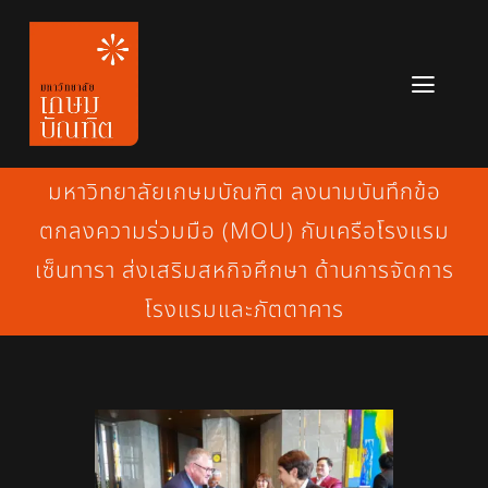
Skip
to
content
Toggl
Navig
หลักสูตร
มหาวิทยาลัยเกษมบัณฑิต ลงนามบันทึกข้อ
ข่าวสาร
ตกลงความร่วมมือ (MOU) กับเครือโรงแรม
เซ็นทารา ส่งเสริมสหกิจศึกษา ด้านการจัดการ
เกี่ยวกับมหาวิทยาลัย
โรงแรมและภัตตาคาร
ติดต่อเรา
สมัครเรียน