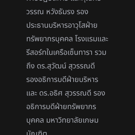
วรรณ หวังธัมรง รอง
ประธานบริหารอาวุโสฝ่าย
ทรัพยากรบุคคล โรงแรมและ
รีสอร์ทในเครือเซ็นทารา รวม
ถึง ดร.สุวัฒน์ สุวรรณดี
รองอธิการบดีฝ่ายบริหาร
และ ดร.อธิศ สุวรรณดี รอง
อธิการบดีฝ่ายทรัพยากร
บุคคล มหาวิทยาลัยเกษม
บัณฑิต