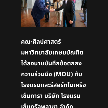
คณะศิลปศาสตร์
มหาวิทยาลัยเกษมบัณฑิต
ได้ลงนามบันทึกข้อตกลง
ความร่วมมือ (MOU) กับ
โรงแรมและรีสอร์ทในเครือ
เซ็นทารา บริษัท โรงแรม
เซ็นทรัลพลาซา จำกัด