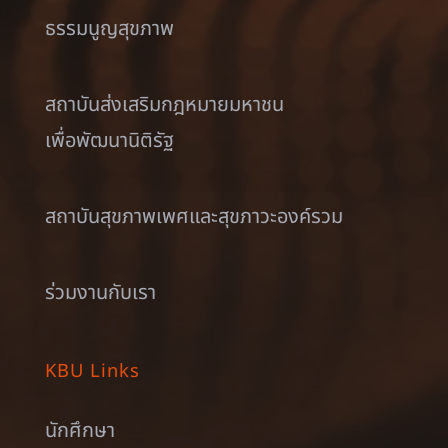
ธรรมนูญสุขภาพ
สถาบันส่งเสริมกฎหมายมหาชน
เพื่อพัฒนานิติรัฐ
สถาบันสุขภาพเพศและสุขภาวะองค์รวม
ร่วมงานกับเรา
KBU Links
นักศึกษา