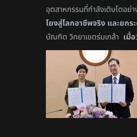
อุตสาหกรรมที่กำลังเติ
บโตอย่าง
โยงสู่
โลกอาชีพจริง และยกระ
บัณฑิต วิทยาเขตร่มเกล้า
เมื่อ