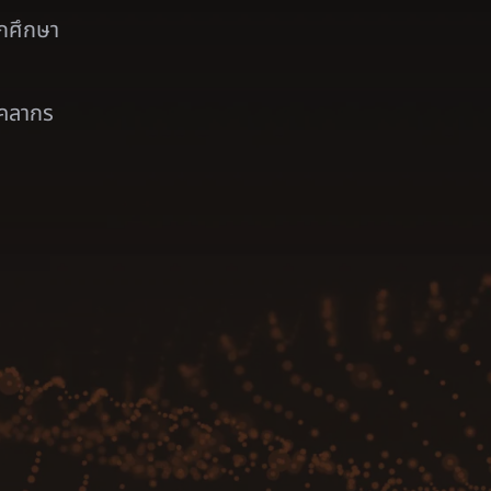
ักศึกษา
ุคลากร