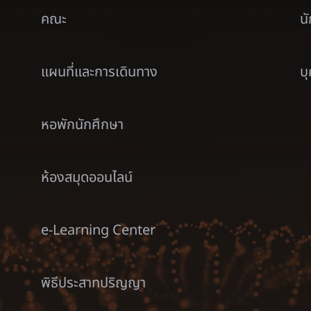
คณะ
น
แผนที่และการเดินทาง
บ
หอพักนักศึกษา
ห้องสมุดออนไลน์
e-Learning Center
พิธีประสาทปริญญา