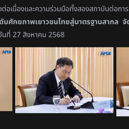
ต่อเนื่องและความร่วมมื
อทั้งสองสถาบันต่อกา
ดับศักยภาพเยาวชนไทยสู่
มาตรฐานสากล จัด
วันที่
27
สิงหาคม
2568