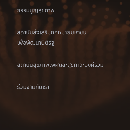
ธรรมนูญสุขภาพ
สถาบันส่งเสริมกฎหมายมหาชน
เพื่อพัฒนานิติรัฐ
สถาบันสุขภาพเพศและสุขภาวะองค์รวม
ร่วมงานกับเรา