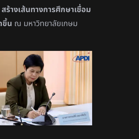
ร
สร้างเส้
นทางการศึกษาเชื่อม
ขึ้น
ณ มหาวิทยาลัยเกษม