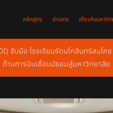
หลักสูตร
ข่าวสาร
เกี่ยวกับมหาวิท
) จับมือ โรงเรียนรัตนโกสินทร์สมโภช
ด้านการบินเชื่อมมัธยมสู่มหาวิทยาลัย