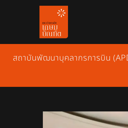
Skip
to
content
สถาบันพัฒนาบุคลากรการบิน (APDI