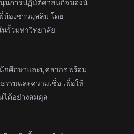
นุนการปฏิบัติศาสนกิจของนั
่น้
องชาวมุสลิม โดย
นรั้วมหาวิทยาลัย
นักศึกษาและบุคลากร พร้อม
รรมและความเชื่อ เพื่อให้
นได้อย่างสมดุล