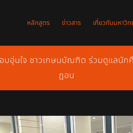
หลักสูตร
ข่าวสาร
เกี่ยวกับมหาวิท
อุ่นใจ ชาวเกษมบัณฑิต ร่วมดูแลนักศ
ฎอน