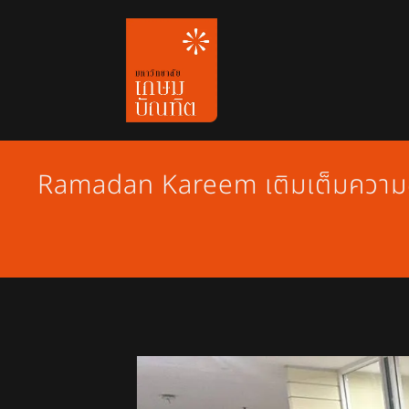
Skip
to
content
Ramadan Kareem เติมเต็มความอบ