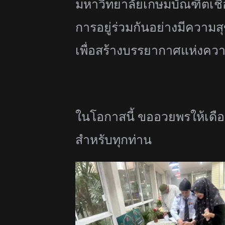
มหาวิทยาลัยเกษมบัณฑิตเชื่อ
การอยู่ร่
วมกันอย่างมีความส
เพื่อสร้างบรรยากาศแห่งควา
ในโอกาสนี้ ขออวยพรให้เดื
สำหรับทุกท่
าน