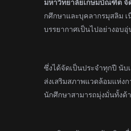
มหาวิทยาลัยเกษมบัณฑิต จัด
กศึกษาและบุคลากรมุสลิม เน
บรรยากาศเป็นไปอย่างอบอุ่น 
ซึ่งได้จัดเป็นประจำทุกปี น
ส่งเสริมสภาพแวดล้อมแห่
งกา
นักศึกษาสามารถมุ่งมั่
นทั้งด