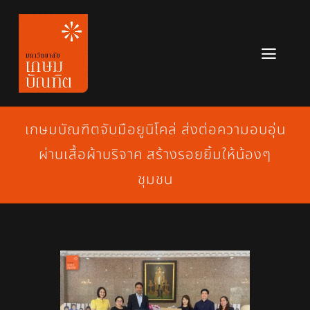
Skip
to
content
Toggl
Navig
หลักสูตร
เกษมบัณฑิตจับมือยูนิโคล่ ส่งต่อความอบอุ่น
ข่าวสาร
ผ่านเสื้อผ้าบริจาค สร้างรอยยิ้มให้น้องๆ
เกี่ยวกับมหาวิทยาลัย
ชุมชน
ติดต่อเรา
สมัครเรียน