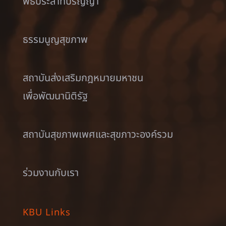
พิธีประสาทปริญญา
ธรรมนูญสุขภาพ
สถาบันส่งเสริมกฎหมายมหาชน
เพื่อพัฒนานิติรัฐ
สถาบันสุขภาพเพศและสุขภาวะองค์รวม
ร่วมงานกับเรา
KBU Links