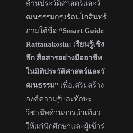
ด้านประวัติศาสตร์และวั
ฒนธรรมกรุงรัตนโกสินทร์
ภายใต้ชื่อ
“
Smart Guide
Rattanakosin:
เรียนรู้เชิง
ลึก สื่อสารอย่างมืออาชีพ
ในมิติประวัติศาสตร์และวั
ฒนธรรม”
เพื่อเสริมสร้าง
องค์ความรู้
และทักษะ
วิชาชีพด้านการนำเที่
ยว
ให้แก่นักศึกษาและผู้เข้าร่