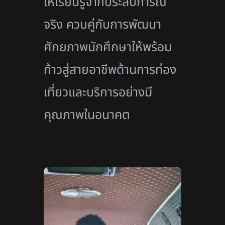
ให้เรียนรู้จากประสบการณ์
จริง ควบคู่กับการพัฒนา
ศักยภาพนักศึ
กษาให้พร้อม
ก้าวสู่สายอาชีพด้
านการท่อง
เที่ยวและบริการอย่
างมี
คุณภาพในอนาคต