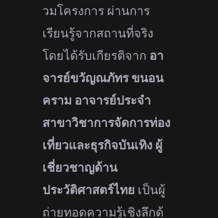
วมโครงการ ผ่านการ
เรียนรู้จากสถานที่จริง
โดยได้รับเกียรติจาก
อา
จารย์ขวัญณภัทร ขนอน
คราม
อาจารย์ประจำ
สาขาวิชาการจั
ดการท่อง
เที่ยวและธุรกิจบันเทิง ผู้
เชี่ยวชาญด้าน
ประวัติศาสตร์
ไทย
เป็นผู้
ถ่ายทอดความรู้เชิงลึกด้