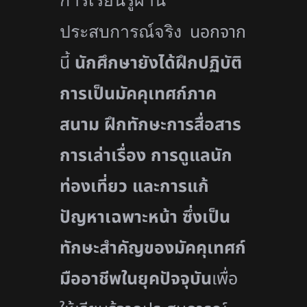
การเรียนรู้ผ่
าน
นอกจาก
ประสบการณ์จริง
นี้
นักศึกษายังได้ฝึกปฏิบัติ
การเป็
นมัคคุเทศก์ภาค
สนาม ฝึกทักษะการสื่อสาร
การเล่าเรื่อง การดูแลนัก
ท่องเที่ยว และการแก้
ปัญหาเฉพาะหน้า ซึ่งเป็น
ทักษะสำคัญของมัคคุ
เทศก์
มืออาชีพในยุคปัจจุบัน
เพื่
อ