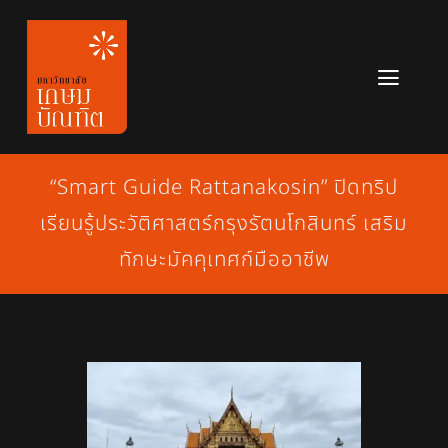
Skip
to
content
Toggl
Navig
หลักสูตร
“Smart Guide Rattanakosin” ปิดทริป
ข่าวสาร
เรียนรู้ประวัติศาสตร์กรุงรัตนโกสินทร์ เสริม
เกี่ยวกับมหาวิทยาลัย
ทักษะมัคคุเทศก์มืออาชีพ
ติดต่อเรา
สมัครเรียน