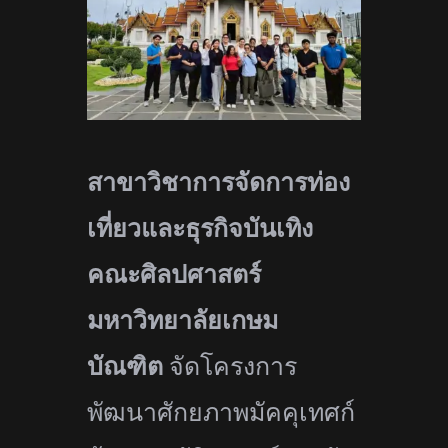
สาขาวิชาการจัดการท่อง
เที่
ยวและธุรกิจบันเทิง
คณะศิลปศาสตร์
มหาวิทยาลัยเกษม
บัณฑิต
จัดโครงการ
พัฒนาศักยภาพมัคคุ
เทศก์