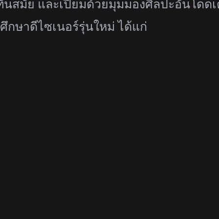
นสมัย และเปี่ยมด้วยมุมมองศิลปะอั
นโดดเด
ึกษาดีไซเนอร์รุ่นใหม่ ได้แก่