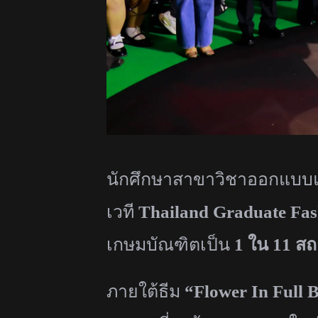
นักศึกษาสาขาวิชาออกแบบแ
เวที
Thailand Graduate Fa
เกษมบัณฑิตเป็น
1
ใน
11
สถ
ภายใต้ธีม
“Flower In Full 