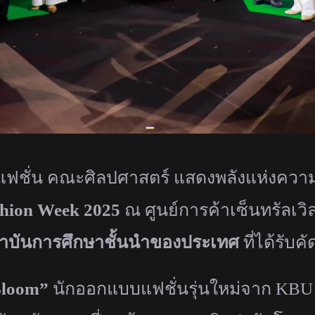
ฟชั่น คณะศิลปศาสตร์ แสดงพลังแห่งความ
shion Week 2025
ณ ศูนย์การค้าเซ็นทรัลเวิ
าบันการศึกษาชั้นนำของประเทศ
ที่ได้รับคั
Bloom”
นักออกแบบแฟชั่นรุ่นใหม่จาก
KB