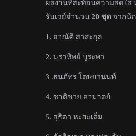
ผลงานที่
สะท้อนความสดใส ทั
รันเวย์จำนวน
20
ชุด
จากนักศ
1.
อาณัติ สาสะกุล
2.
นราทิพย์ บูระพา
3 .
ธนภัทร โตษยานนท์
4.
ชาติชาย อามาตย์
5.
สุธิดา หะสะเล็ม