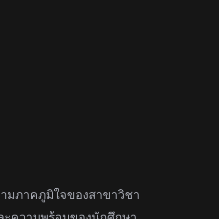
นความภาคภูมิใจของสาขาวิ
ชา
ะความพร้อมของนักศึกษา