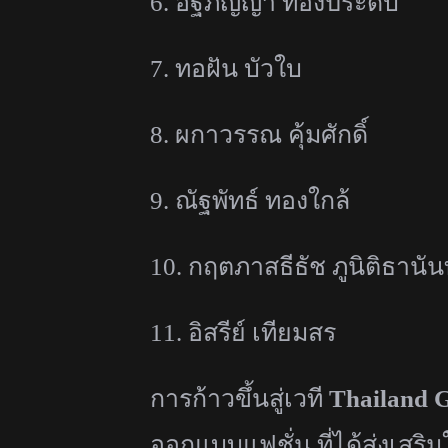
6.
อัฐภิญญา ทองประดับ
7.
ทอฝัน บัวใบ
8.
ผกาวรรณ คุ้มศักดิ์
9.
ณัฐพัทธ์ ทองใกล้
10.
กฤตภาสธีธัช ภูนิติธานัน
11.
อิสรีย์ เทียมสร
การก้าวขึ้นสู่เวที
Thailand 
ออกแบบแฟชั่น ที่ได้ส่งเสริมใ