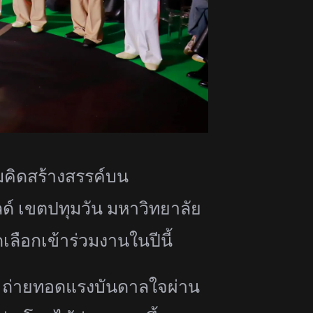
คิดสร้างสรรค์
บน
ลด์ เขตปทุมวัน มหาวิทยาลัย
ดเลือกเข้าร่
วมงานในปีนี้
U
ถ่ายทอดแรงบันดาลใจผ่าน