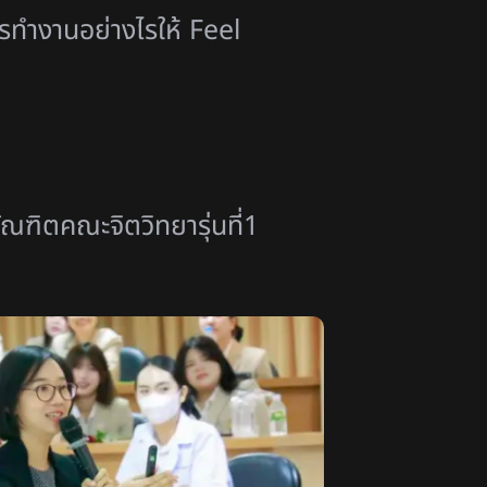
รทำงานอย่างไรให้ Feel
ณฑิตคณะจิตวิทยารุ่นที่1