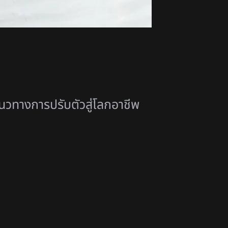
วทางการปรับตัวสู่โลกอาชี
พ