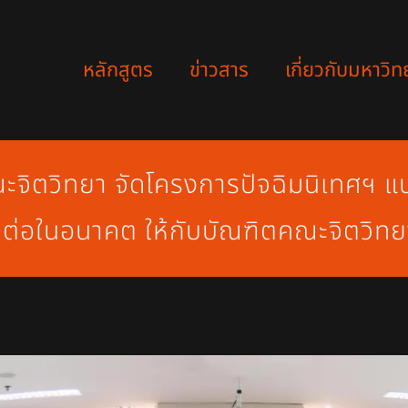
หลักสูตร
ข่าวสาร
เกี่ยวกับมหาวิท
จิตวิทยา จัดโครงการปัจฉิมนิเทศฯ แน
ต่อในอนาคต ให้กับบัณฑิตคณะจิตวิทยา ร