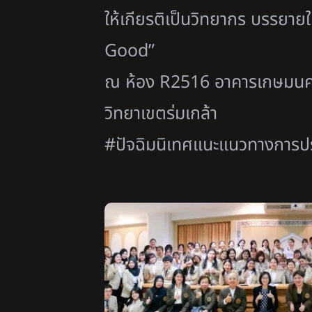
ให้เกียรติเป็นวิทยากร บรรยาย
Good”
ณ ห้อง R2516 อาคารเกษมนค
วิทยาเขตร่มเกล้า
#ปัจฉิมนิเทศแนะแนวทางการปร