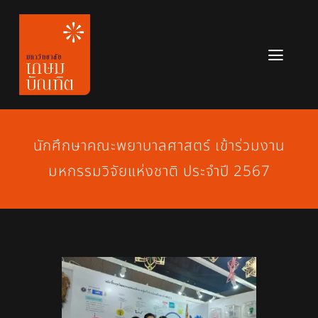
Skip
to
content
Toggl
Navig
หลักสูตร
ข่าวสาร
นักศึกษาคณะพยาบาลศาสตร์ เข้าร่วมงาน
มหกรรมวิจัยแห่งชาติ ประจำปี 2567
เกี่ยวกับมหาวิทยาลัย
ติดต่อเรา
สมัครเรียน