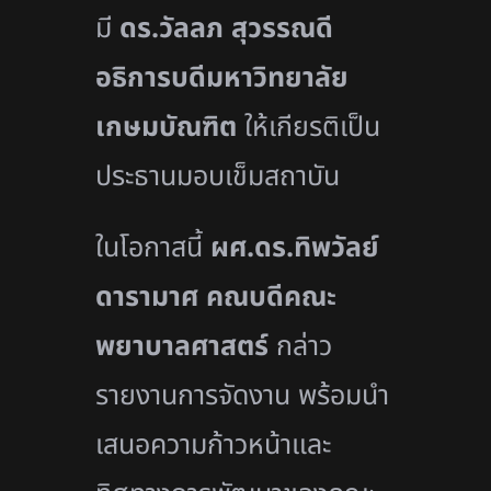
มี
ดร.วัลลภ สุวรรณดี
อธิการบดีมหาวิทยาลัย
เกษมบัณฑิต
ให้เกียรติเป็น
ประธานมอบเข็มสถาบัน
ในโอกาสนี้
ผศ.ดร.ทิพวัลย์
ดารามาศ คณบดีคณะ
พยาบาลศาสตร์
กล่าว
รายงานการจัดงาน พร้อมนำ
เสนอความก้าวหน้าและ